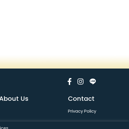
About Us
Contact
Privacy Policy
ices