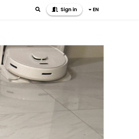
Sign in
EN