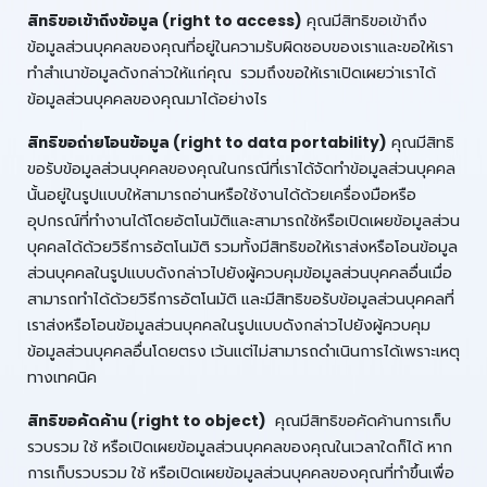
สิทธิขอเข้าถึงข้อมูล (right to access)
คุณมีสิทธิขอเข้าถึง
ข้อมูลส่วนบุคคลของคุณที่อยู่ในความรับผิดชอบของเราและขอให้เรา
ทำสำเนาข้อมูลดังกล่าวให้แก่คุณ รวมถึงขอให้เราเปิดเผยว่าเราได้
ข้อมูลส่วนบุคคลของคุณมาได้อย่างไร
สิทธิขอถ่ายโอนข้อมูล (right to data portability)
คุณมีสิทธิ
ขอรับข้อมูลส่วนบุคคลของคุณในกรณีที่เราได้จัดทำข้อมูลส่วนบุคคล
นั้นอยู่ในรูปแบบให้สามารถอ่านหรือใช้งานได้ด้วยเครื่องมือหรือ
อุปกรณ์ที่ทำงานได้โดยอัตโนมัติและสามารถใช้หรือเปิดเผยข้อมูลส่วน
บุคคลได้ด้วยวิธีการอัตโนมัติ รวมทั้งมีสิทธิขอให้เราส่งหรือโอนข้อมูล
ส่วนบุคคลในรูปแบบดังกล่าวไปยังผู้ควบคุมข้อมูลส่วนบุคคลอื่นเมื่อ
สามารถทำได้ด้วยวิธีการอัตโนมัติ และมีสิทธิขอรับข้อมูลส่วนบุคคลที่
เราส่งหรือโอนข้อมูลส่วนบุคคลในรูปแบบดังกล่าวไปยังผู้ควบคุม
ข้อมูลส่วนบุคคลอื่นโดยตรง เว้นแต่ไม่สามารถดำเนินการได้เพราะเหตุ
ทางเทคนิค
สิทธิขอคัดค้าน (right to object)
คุณมีสิทธิขอคัดค้านการเก็บ
รวบรวม ใช้ หรือเปิดเผยข้อมูลส่วนบุคคลของคุณในเวลาใดก็ได้ หาก
การเก็บรวบรวม ใช้ หรือเปิดเผยข้อมูลส่วนบุคคลของคุณที่ทำขึ้นเพื่อ