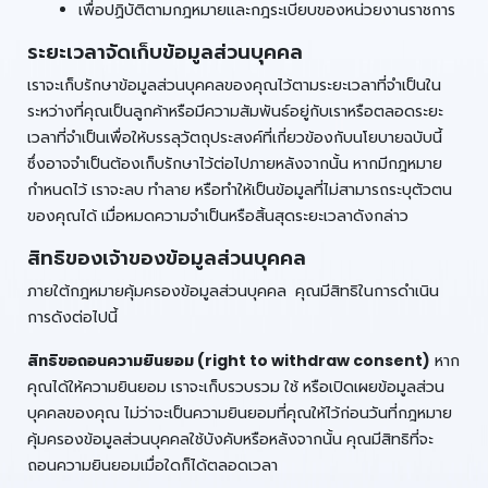
เพื่อปฏิบัติตามกฎหมายและกฎระเบียบของหน่วยงานราชการ
ระยะเวลาจัดเก็บข้อมูลส่วนบุคคล
เราจะเก็บรักษาข้อมูลส่วนบุคคลของคุณไว้ตามระยะเวลาที่จำเป็นใน
ระหว่างที่คุณเป็นลูกค้าหรือมีความสัมพันธ์อยู่กับเราหรือตลอดระยะ
เวลาที่จำเป็นเพื่อให้บรรลุวัตถุประสงค์ที่เกี่ยวข้องกับนโยบายฉบับนี้
ซึ่งอาจจำเป็นต้องเก็บรักษาไว้ต่อไปภายหลังจากนั้น หากมีกฎหมาย
กำหนดไว้ เราจะลบ ทำลาย หรือทำให้เป็นข้อมูลที่ไม่สามารถระบุตัวตน
ของคุณได้ เมื่อหมดความจำเป็นหรือสิ้นสุดระยะเวลาดังกล่าว
สิทธิของเจ้าของข้อมูลส่วนบุคคล
ภายใต้กฎหมายคุ้มครองข้อมูลส่วนบุคคล คุณมีสิทธิในการดำเนิน
การดังต่อไปนี้
สิทธิขอถอนความยินยอม (right to withdraw consent)
หาก
คุณได้ให้ความยินยอม เราจะเก็บรวบรวม ใช้ หรือเปิดเผยข้อมูลส่วน
บุคคลของคุณ ไม่ว่าจะเป็นความยินยอมที่คุณให้ไว้ก่อนวันที่กฎหมาย
คุ้มครองข้อมูลส่วนบุคคลใช้บังคับหรือหลังจากนั้น คุณมีสิทธิที่จะ
ถอนความยินยอมเมื่อใดก็ได้ตลอดเวลา