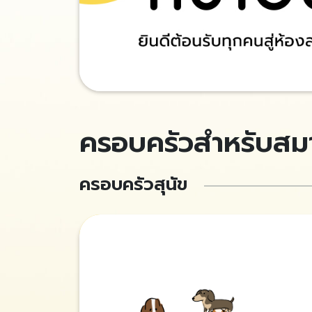
ครอบครัวสำหรับสมา
ครอบครัวสุนัข