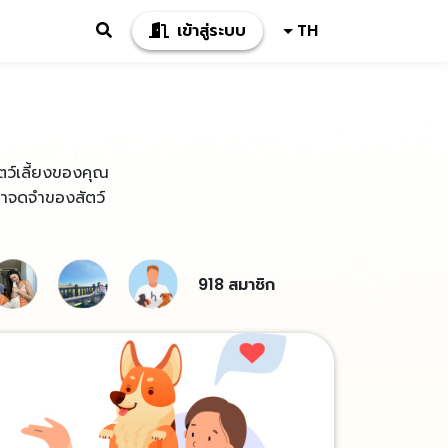
เข้าสู่ระบบ
TH
สัตว์เลี้ยงของคุณ
น่าจดจำของสัตว์
918 สมาชิก