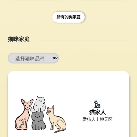
所有的狗家庭
猫咪家庭
猫家人
爱猫人士聊天区