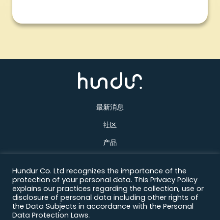
最新消息
社区
产品
关于我们
Hundur Co. Ltd recognizes the importance of the
联络方式
protection of your personal data. This Privacy Policy
explains our practices regarding the collection, use or
disclosure of personal data including other rights of
the Data Subjects in accordance with the Personal
Data Protection Laws.