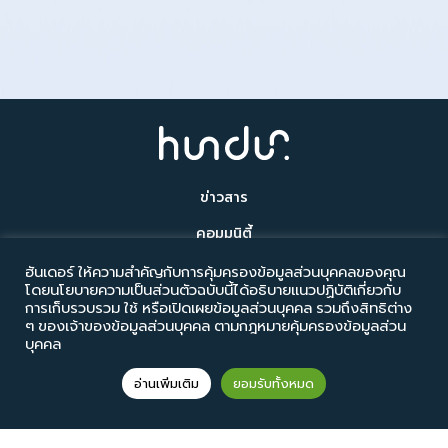
ข่าวสาร
คอมมูนิตี้
สินค้า
ฮันเดอร์ ให้ความสำคัญกับการคุ้มครองข้อมูลส่วนบุคคลของคุณ
โดยนโยบายความเป็นส่วนตัวฉบับนี้ได้อธิบายแนวปฏิบัติเกี่ยวกับ
เกี่ยวกับเรา
การเก็บรวบรวม ใช้ หรือเปิดเผยข้อมูลส่วนบุคคล รวมถึงสิทธิต่าง
ๆ ของเจ้าของข้อมูลส่วนบุคคล ตามกฎหมายคุ้มครองข้อมูลส่วน
ติดต่อเรา
บุคคล
อ่านเพิ่มเติม
ยอมรับทั้งหมด
© Copyright 2026 All Rights Reserved.