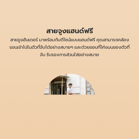
สายจูงแฮนด์ฟรี
สายจูงฮันเดอร์ มาพร้อมกับดีไซน์แบบแฮนด์ฟรี คุณสามารถคล้อง
แขนเข้าไปในตัวที่จับได้อย่างสบายๆ และด้วยขอบที่โค้งมนของตัวที่
จับ รับรองการส่วมใส่อย่างสบาย