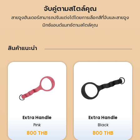
จับคู่ตามสไตล์คุณ
สายจูงฮันเดอร์สามารถปรับแต่งได้โดยการเลือกสีที่จับและสายจูง
มิกซ์แอนด์แมทช์ตามสไตล์คุณ
สินค้าแนะนำ